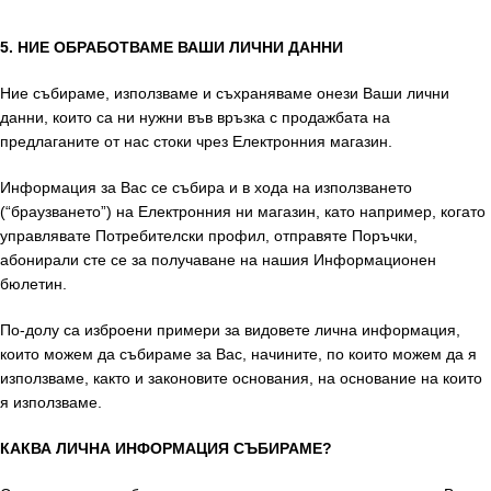
5. НИЕ ОБРАБОТВАМЕ ВАШИ ЛИЧНИ ДАННИ
Ние събираме, използваме и съхраняваме онези Ваши лични
данни, които са ни нужни във връзка с продажбата на
предлаганите от нас стоки чрез Електронния магазин.
Информация за Вас се събира и в хода на използването
(“браузването”) на Електронния ни магазин, като например, когато
управлявате Потребителски профил, отправяте Поръчки,
абонирали сте се за получаване на нашия Информационен
бюлетин.
По-долу са изброени примери за видовете лична информация,
които можем да събираме за Вас, начините, по които можем да я
използваме, както и законовите основания, на основание на които
я използваме.
КАКВА ЛИЧНА ИНФОРМАЦИЯ СЪБИРАМЕ?