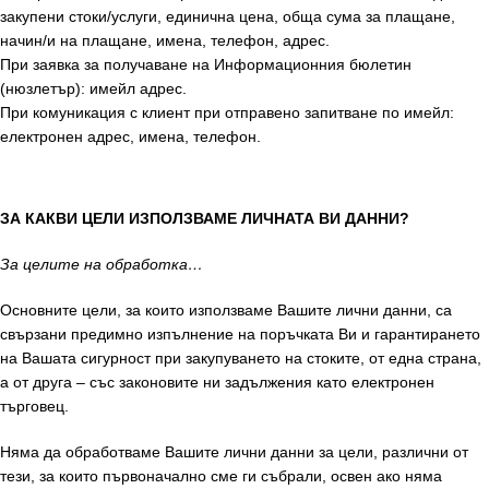
закупени стоки/услуги, единична цена, обща сума за плащане,
начин/и на плащане, имена, телефон, адрес.
При заявка за получаване на Информационния бюлетин
(нюзлетър): имейл адрес.
При комуникация с клиент при отправено запитване по имейл:
електронен адрес, имена, телефон.
ЗА КАКВИ ЦЕЛИ ИЗПОЛЗВАМЕ ЛИЧНАТА ВИ ДАННИ?
За целите на обработка…
Основните цели, за които използваме Вашите лични данни, са
свързани предимно изпълнение на поръчката Ви и гарантирането
на Вашата сигурност при закупуването на стоките, от една страна,
а от друга – със законовите ни задължения като електронен
търговец.
Няма да обработваме Вашите лични данни за цели, различни от
тези, за които първоначално сме ги събрали, освен ако няма