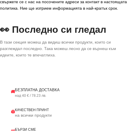
свържете се с нас на посочените адреси за контакт в настоящата
политика. Ние ще изтрием информацията в най-кратък срок.
👀 Последно си гледал
В тази секция можеш да видиш всички продукти, които си
разглеждал последно. Така можеш лесно да се върнеш към
идеите, които те впечатлиха.
БЕЗПЛАТНА ДОСТАВКА
🚚
над 40 € / 78.23 лв.
КАЧЕСТВЕН ПРИНТ
🖨️
на всички продукти
БЪРЗИ СМЕ