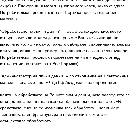
лице) на Електронния магазин (например: човек, който създава
Потребителски профил, отправя Поръчка през Електронния
магазин).
“Обработване на лични данни” – това е всяко действие, което
извършваме или можем да извършим с Вашите лични данни,
включително, но не само, тяхното събиране, съхраняване, анализ
или унищожаване (например: съхраняване на логове за създаден
Потребителски профил; съхраняване на име и адрес с оглед
изпълнение на заявена от Вас Поръчка).
“Администратор на лични данни” – по отношение на Електронния
магазин, това сме ние, Ай Ди Еф Академи. Ние определяме:
целта на обработката на Вашите лични данни, като последното се
осъществява винаги на законосъобразно основание по GDPR;
средствата, с които се извършва тази обработка – например:
техническата инфраструктура и приложения, с които се
осъществява обработката.