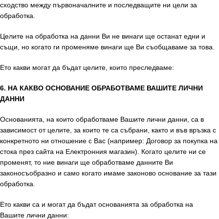
сходство между първоначалните и последващите ни цели за
обработка.
Целите на обработка на данни Ви не винаги ще останат едни и
същи, но когато ги променяме винаги ще Ви съобщаваме за това.
Ето какви могат да бъдат целите, които преследваме:
6. НА КАКВО ОСНОВАНИЕ ОБРАБОТВАМЕ ВАШИТЕ ЛИЧНИ
ДАННИ
Основанията, на които обработваме Вашите лични данни, са в
зависимост от целите, за които те са събрани, както и във връзка с
конкретното ни отношение с Вас (например: Договор за покупка на
cтока през сайта на Електронния магазин). Когато целите ни се
променят, то ние винаги ще обработваме данните Ви
законосъобразно и само когато имаме законово основание за тази
обработка.
Ето какви са и могат да бъдат основанията за обработка на
Вашите лични данни: