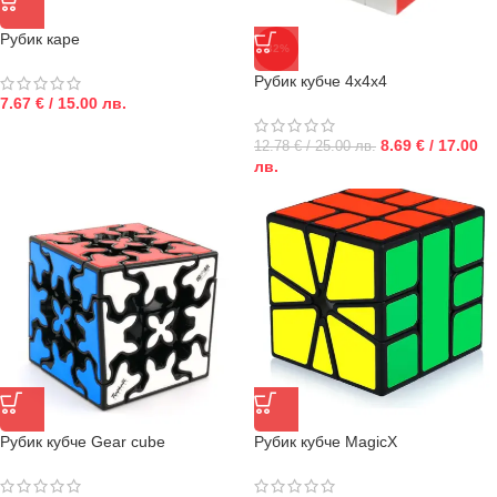
Рубик каре
-32%
Рубик кубче 4х4х4
7.67 € / 15.00 лв.
8.69 € / 17.00
12.78 € / 25.00 лв.
лв.
Рубик кубче Gear cube
Рубик кубче MagicX