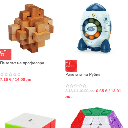
Пъзелът на професора
-19%
Ракетата на Рубик
7.16 € / 14.00 лв.
6.65 € / 13.01
8.18 € / 16.00 лв.
лв.