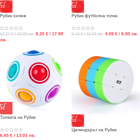
-25%
-33%
Рубик охлюв
Рубик футболна топка
9.20 € / 17.99
4.09 € / 8.00 лв.
12.27 € / 24.00 лв.
6.14 € / 12.01 лв.
лв.
Топката на Рубик
-32%
Цилиндърът на Рубик
6.65 € / 13.01 лв.