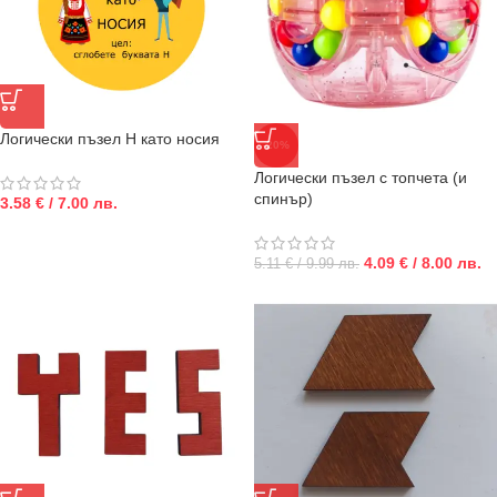
Логически пъзел Н като носия
-20%
Логически пъзел с топчета (и
спинър)
3.58 € / 7.00 лв.
4.09 € / 8.00 лв.
5.11 € / 9.99 лв.