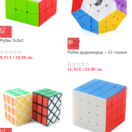
Рубик 3х3х2
SOLD
OUT
Рубик додекаедър – 12 страни
9.71 € / 18.99 лв.
11.76 € / 23.00 лв.