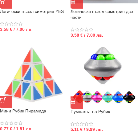
Логически пъзел симетрия YES
Логически пъзел симетрия две
части
3.58 € / 7.00 лв.
3.58 € / 7.00 лв.
Мини Рубик Пирамида
Пумпалът на Рубик
0.77 € / 1.51 лв.
5.11 € / 9.99 лв.