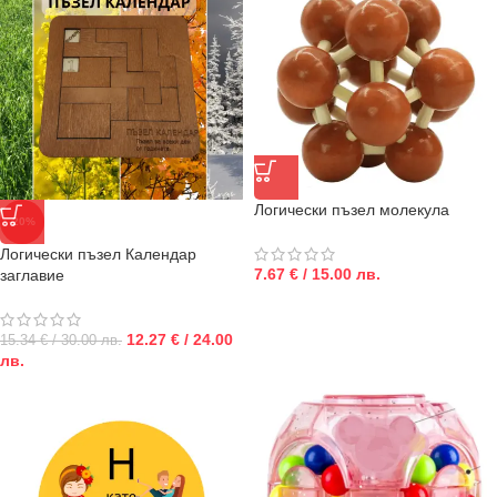
Логически пъзел молекула
-20%
Логически пъзел Календар
7.67 € / 15.00 лв.
заглавие
12.27 € / 24.00
15.34 € / 30.00 лв.
лв.