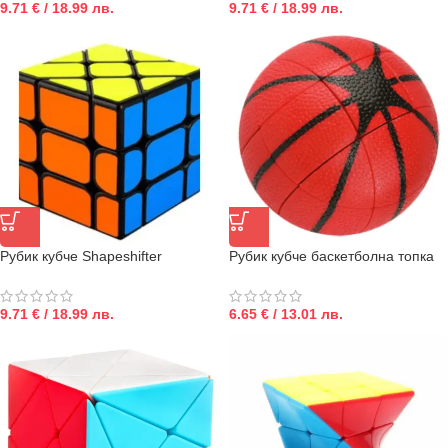
9.71 € / 18.99 лв.
9.71 € / 18.99 лв.
Рубик кубче Shapeshifter
Рубик кубче баскетболна топка
9.71 € / 18.99 лв.
6.65 € / 13.01 лв.