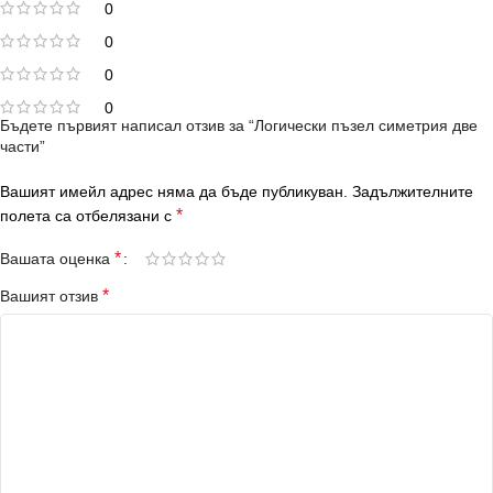
0
0
0
0
Бъдете първият написал отзив за “Логически пъзел симетрия две
части”
Вашият имейл адрес няма да бъде публикуван.
Задължителните
*
полета са отбелязани с
*
Вашата оценка
*
Вашият отзив