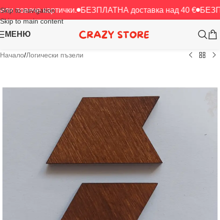
че картички.
БЕЗПЛАТНА доставка над 40 €
БЕЗПЛАТНА до
Skip to navigation
Skip to main content
МЕНЮ
Начало
/
Логически пъзели