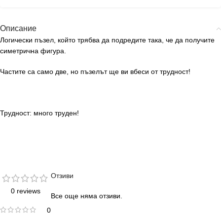
Описание
Логически пъзел, който трябва да подредите така, че да получите
симетрична фигура.
Частите са само две, но пъзелът ще ви вбеси от трудност!
Трудност: много труден!
Отзиви
0 reviews
Все още няма отзиви.
0