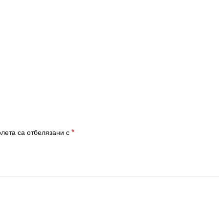
*
лета са отбелязани с