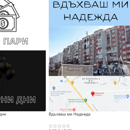
дни
Вдъхваш ми Надежда