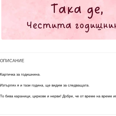
ОПИСАНИЕ
Картичка за годишнина.
Изтърпях я и тази година, ще видим за следващата.
То бива караници, циркове и нерви! Добре, че от време на време 