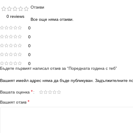
Отзиви
0 reviews
Все още няма отзиви.
0
0
0
0
0
Бъдете първият написал отзив за “Поредната година с теб”
Вашият имейл адрес няма да бъде публикуван.
Задължителните по
*
Вашата оценка
*
Вашият отзив