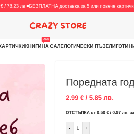
.
БЕЗПЛАТНА доставка за 5 или повече картички.
БЕЗПЛАТН
-40%
КАРТИЧКИ
КНИГИ
НА САЛЕ
ЛОГИЧЕСКИ ПЪЗЕЛИ
ГОТИН
Поредната год
2.99 € / 5.85 лв.
ОТСТЪПКА от 0.50 € / 0.97 лв. 
-
+