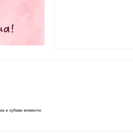
има и хубави моменти.