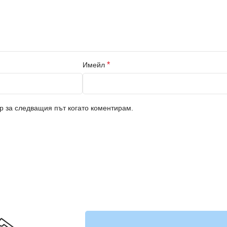
*
Имейл
ър за следващия път когато коментирам.