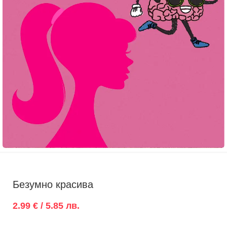
Безумно красива
2.99 € / 5.85 лв.