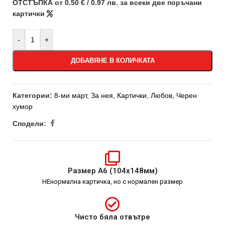
ОТСТЪПКА от 0.50 € / 0.97 лв. за всеки две поръчани
картички
-
+
ДОБАВЯНЕ В КОЛИЧКАТА
Категории:
8-ми март
,
За нея
,
Картички
,
Любов
,
Черен
хумор
Сподели:
Размер А6 (104х148мм)
НЕнормална картичка, но с нормален размер
Чисто бяла отвътре