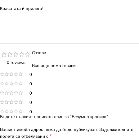
Красотата й приляга!
Отзиви
0 reviews
Все още няма отзиви.
0
0
0
0
0
Бъдете първият написал отзив за “Безумно красива”
Вашият имейл адрес няма да бъде публикуван.
Задължителните
*
полета са отбелязани с