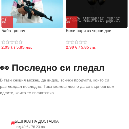
Баба трепач
Бели пари за черни дни
2.99 € / 5.85 лв.
2.99 € / 5.85 лв.
👀 Последно си гледал
В тази секция можеш да видиш всички продукти, които си
разглеждал последно. Така можеш лесно да се върнеш към
идеите, които те впечатлиха.
БЕЗПЛАТНА ДОСТАВКА
🚚
над 40 € / 78.23 лв.