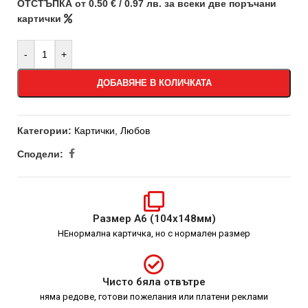
ОТСТЪПКА от 0.50 € / 0.97 лв. за всеки две поръчани
картички
-
+
ДОБАВЯНЕ В КОЛИЧКАТА
Категории:
Картички
,
Любов
Сподели:
Размер А6 (104х148мм)
НЕнормална картичка, но с нормален размер
Чисто бяла отвътре
няма редове, готови пожелания или платени реклами