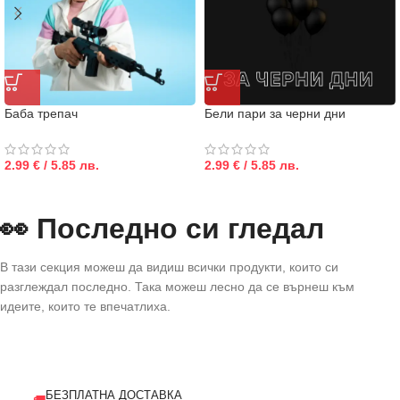
Баба трепач
Бели пари за черни дни
2.99 € / 5.85 лв.
2.99 € / 5.85 лв.
👀 Последно си гледал
В тази секция можеш да видиш всички продукти, които си
разглеждал последно. Така можеш лесно да се върнеш към
идеите, които те впечатлиха.
БЕЗПЛАТНА ДОСТАВКА