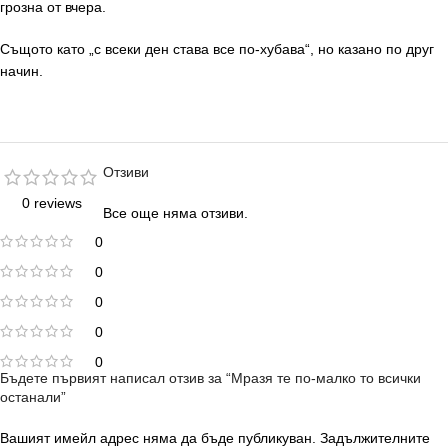
грозна от вчера.
Същото като „с всеки ден става все по-хубава“, но казано по друг
начин.
Отзиви
0 reviews
Все още няма отзиви.
0
0
0
0
0
Бъдете първият написал отзив за “Мразя те по-малко то всички
останали”
Вашият имейл адрес няма да бъде публикуван.
Задължителните