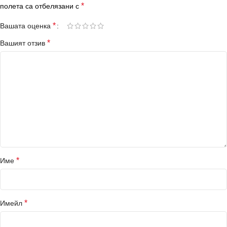
*
полета са отбелязани с
*
Вашата оценка
*
Вашият отзив
*
Име
*
Имейл