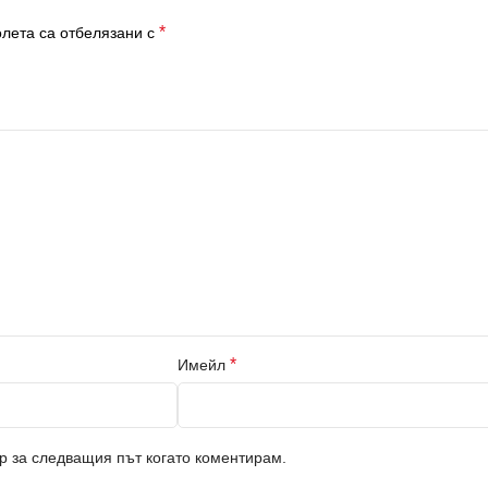
*
лета са отбелязани с
*
Имейл
ър за следващия път когато коментирам.