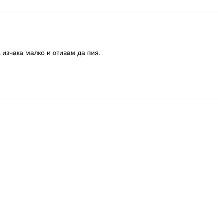
а изчака малко и отивам да пия.