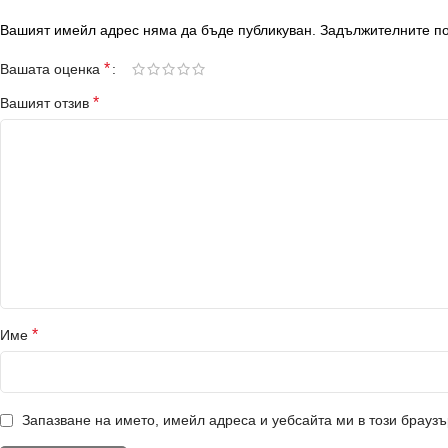
Вашият имейл адрес няма да бъде публикуван.
Задължителните по
*
Вашата оценка
*
Вашият отзив
*
Име
Запазване на името, имейл адреса и уебсайта ми в този брауз