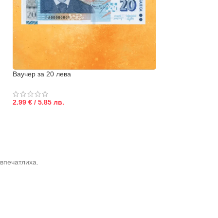
Ваучер за 20 лева
Ваучер за 50 лев
2.99 € / 5.85 лв.
2.99 € / 5.85 лв.
 впечатлиха.