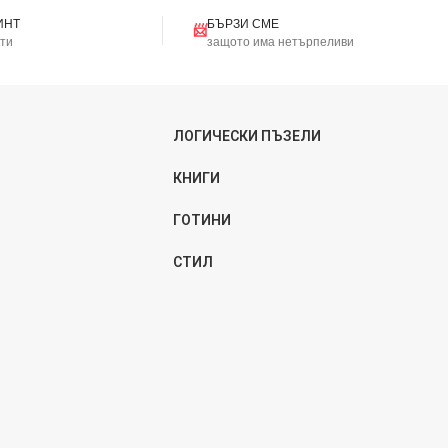
ИНТ
БЪРЗИ СМЕ
📨
кти
защото има нетърпеливи
ЛОГИЧЕСКИ ПЪЗЕЛИ
КНИГИ
ГОТИНИ
СТИЛ