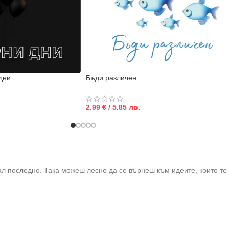
дни
Бъди различен
2.99 € / 5.85 лв.
ал последно. Така можеш лесно да се върнеш към идеите, които те