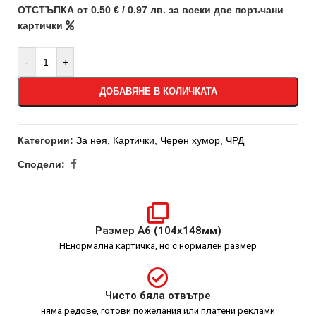
ОТСТЪПКА от 0.50 € / 0.97 лв. за всеки две поръчани
картички
-
+
ДОБАВЯНЕ В КОЛИЧКАТА
Категории:
За нея
,
Картички
,
Черен хумор
,
ЧРД
Сподели:
Размер А6 (104х148мм)
НЕнормална картичка, но с нормален размер
Чисто бяла отвътре
няма редове, готови пожелания или платени реклами