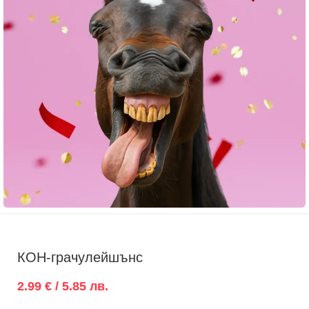
КОН-грачулейшънс
2.99 € / 5.85 лв.