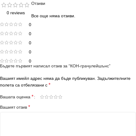
Отзиви
0 reviews
Все още няма отзиви.
0
0
0
0
0
Бъдете първият написал отзив за “КОН-грачулейшънс”
Вашият имейл адрес няма да бъде публикуван.
Задължителните
*
полета са отбелязани с
*
Вашата оценка
*
Вашият отзив