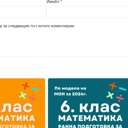
*
Имейл
ър за следващия път когато коментирам.