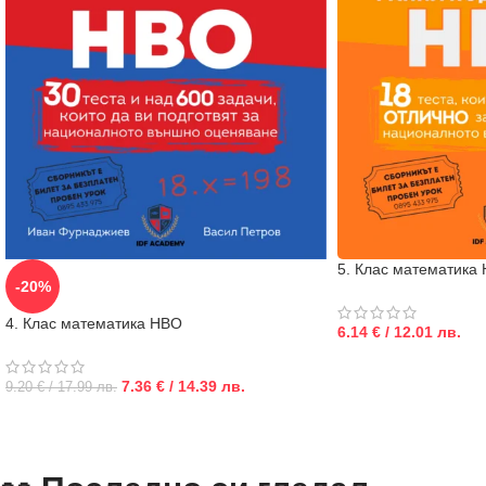
5. Клас математика 
-20%
4. Клас математика НВО
6.14 € / 12.01 лв.
7.36 € / 14.39 лв.
9.20 € / 17.99 лв.