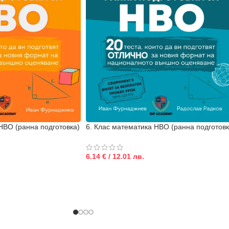
НВО (ранна подготовка)
6. Клас математика НВО (ранна подготовк
6.14 € / 12.01 лв.