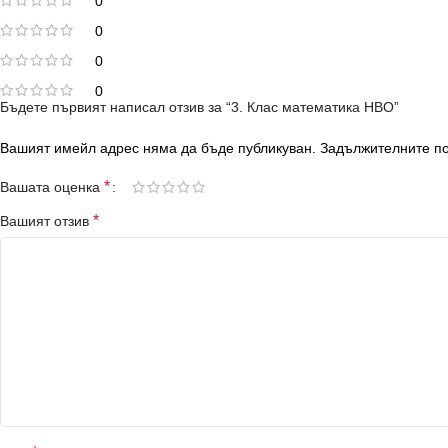
0
0
0
0
Бъдете първият написал отзив за “3. Клас математика НВО”
Вашият имейл адрес няма да бъде публикуван.
Задължителните по
*
Вашата оценка
*
Вашият отзив