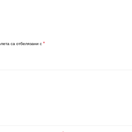
*
лета са отбелязани с