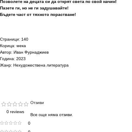
Позволете на децата си да открят света по свой начин!
Пазете ги, но не ги задушавайте!
Бъдете част от тяхното порастване!
Страници: 140
Корица: мека
Автор: Иван Фурнаджиев
Година: 2023
Жанр: Нехудожествена литература
Отзиви
0 reviews
Все още няма отзиви.
0