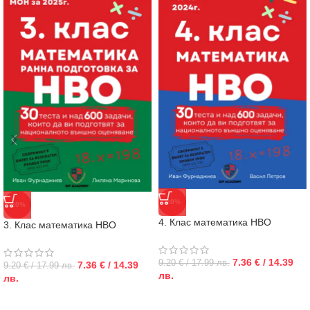
-20%
-20%
4. Клас математика НВО
3. Клас математика НВО
7.36 € / 14.39
9.20 € / 17.99 лв.
7.36 € / 14.39
9.20 € / 17.99 лв.
лв.
лв.