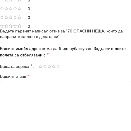
0
0
0
0
Бъдете първият написал отзив за “70 ОПАСНИ НЕЩА, които да
направите заедно с децата си”
Вашият имейл адрес няма да бъде публикуван.
Задължителните
*
полета са отбелязани с
*
Вашата оценка
*
Вашият отзив