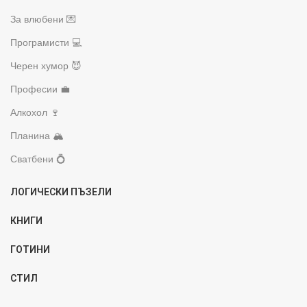
За влюбени 💌
Програмисти 💻
Черен хумор 😈
Професии 💼
Алкохол 🍷
Планина 🏔️
Сватбени 💍
ЛОГИЧЕСКИ ПЪЗЕЛИ
КНИГИ
ГОТИНИ
СТИЛ