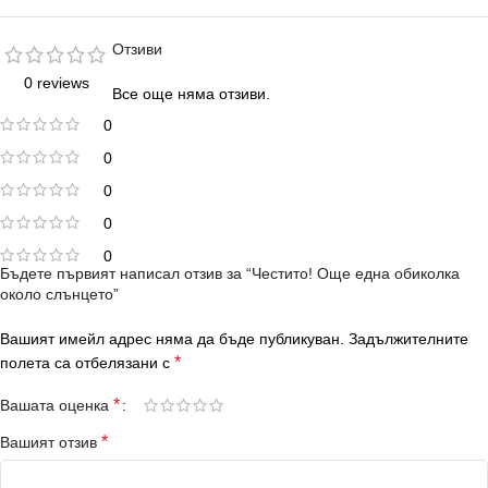
Отзиви
0 reviews
Все още няма отзиви.
0
0
0
0
0
Бъдете първият написал отзив за “Честито! Още една обиколка
около слънцето”
Вашият имейл адрес няма да бъде публикуван.
Задължителните
*
полета са отбелязани с
*
Вашата оценка
*
Вашият отзив