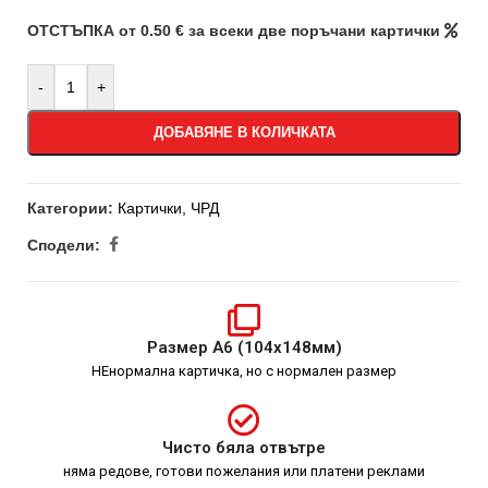
ОТСТЪПКА от 0.50 € за всеки две поръчани картички
-
+
ДОБАВЯНЕ В КОЛИЧКАТА
Категории:
Картички
,
ЧРД
Сподели:
Размер А6 (104х148мм)
НЕнормална картичка, но с нормален размер
Чисто бяла отвътре
няма редове, готови пожелания или платени реклами