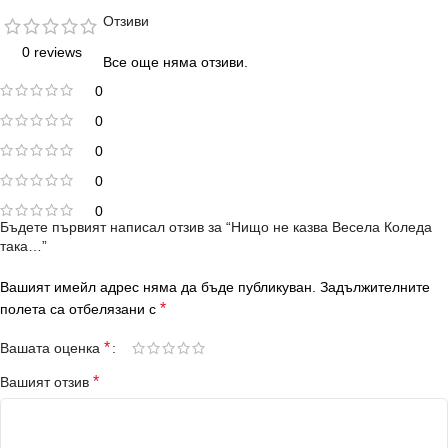
Отзиви
0 reviews
Все още няма отзиви.
0
0
0
0
0
Бъдете първият написал отзив за “Нищо не казва Весела Коледа
така…”
Вашият имейл адрес няма да бъде публикуван.
Задължителните
*
полета са отбелязани с
*
Вашата оценка
*
Вашият отзив