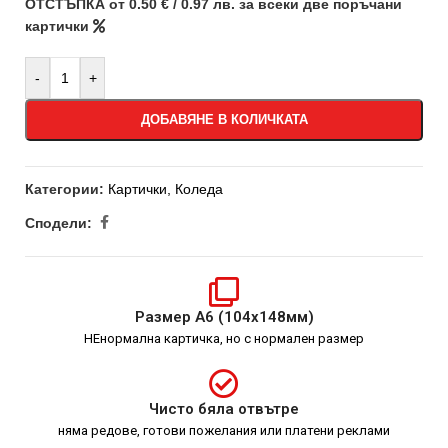
ОТСТЪПКА от 0.50 € / 0.97 лв. за всеки две поръчани
картички
-
+
ДОБАВЯНЕ В КОЛИЧКАТА
Категории:
Картички
,
Коледа
Сподели:
Размер А6 (104х148мм)
НЕнормална картичка, но с нормален размер
Чисто бяла отвътре
няма редове, готови пожелания или платени реклами