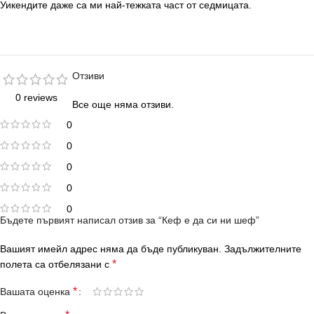
Уикендите даже са ми най-тежката част от седмицата.
Отзиви
0 reviews
Все още няма отзиви.
0
0
0
0
0
Бъдете първият написал отзив за “Кеф е да си ни шеф”
Вашият имейл адрес няма да бъде публикуван.
Задължителните
*
полета са отбелязани с
*
Вашата оценка