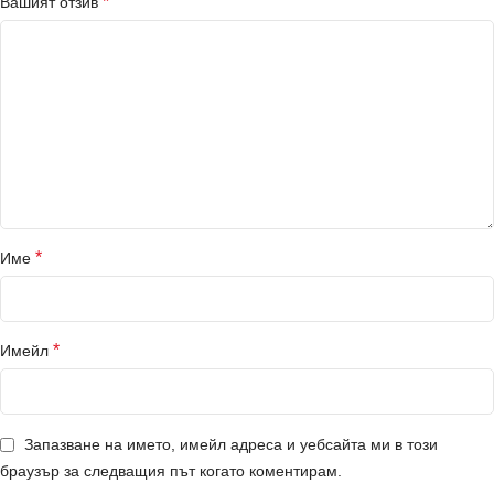
*
Вашият отзив
*
Име
*
Имейл
Запазване на името, имейл адреса и уебсайта ми в този
браузър за следващия път когато коментирам.