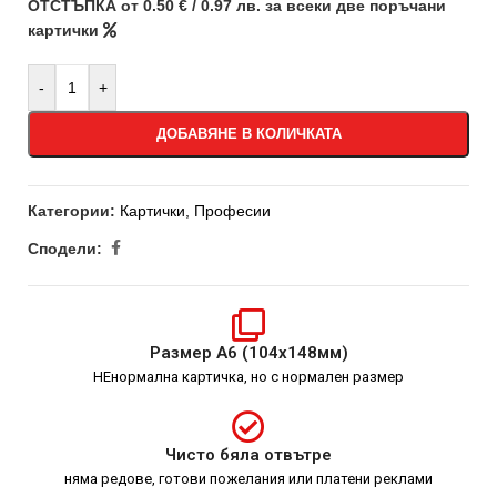
ОТСТЪПКА от 0.50 € / 0.97 лв. за всеки две поръчани
картички
-
+
ДОБАВЯНЕ В КОЛИЧКАТА
Категории:
Картички
,
Професии
Сподели:
Размер А6 (104х148мм)
НЕнормална картичка, но с нормален размер
Чисто бяла отвътре
няма редове, готови пожелания или платени реклами