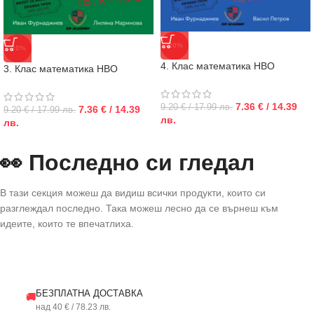
-20%
-20%
4. Клас математика НВО
3. Клас математика НВО
7.36 € / 14.39
9.20 € / 17.99 лв.
7.36 € / 14.39
9.20 € / 17.99 лв.
лв.
лв.
👀 Последно си гледал
В тази секция можеш да видиш всички продукти, които си
разглеждал последно. Така можеш лесно да се върнеш към
идеите, които те впечатлиха.
БЕЗПЛАТНА ДОСТАВКА
🚚
над 40 € / 78.23 лв.