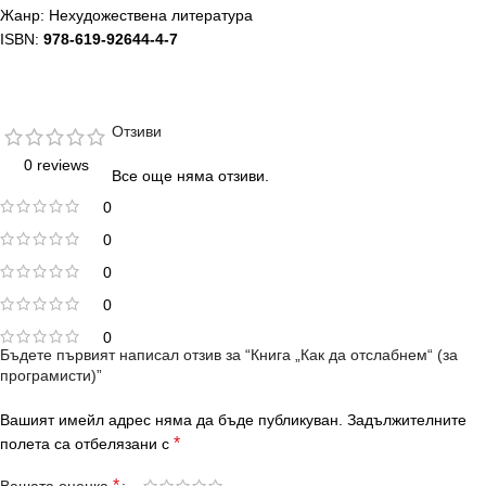
Жанр: Нехудожествена литература
ISBN:
978-619-92644-4-7
Отзиви
0 reviews
Все още няма отзиви.
0
0
0
0
0
Бъдете първият написал отзив за “Книга „Как да отслабнем“ (за
програмисти)”
Вашият имейл адрес няма да бъде публикуван.
Задължителните
*
полета са отбелязани с
*