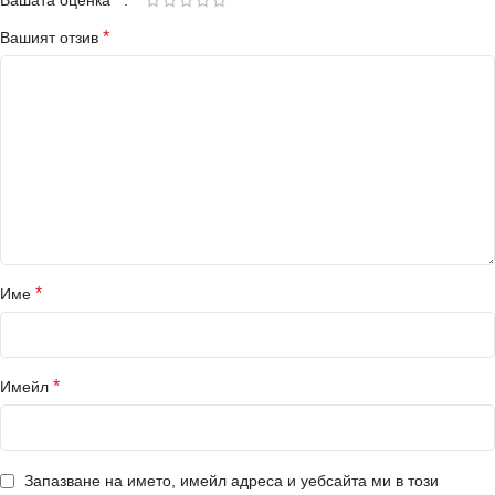
Вашата оценка
*
Вашият отзив
*
Име
*
Имейл
Запазване на името, имейл адреса и уебсайта ми в този