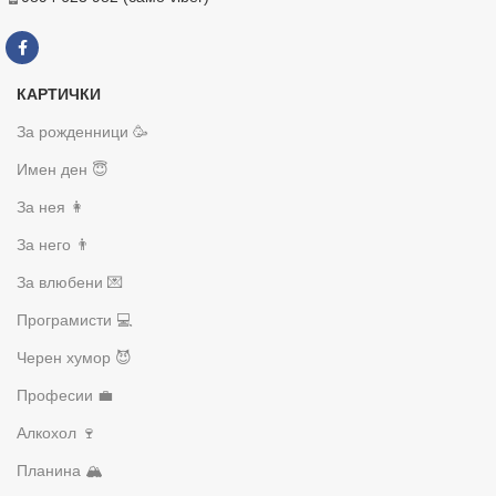
КАРТИЧКИ
За рожденници 🥳
Имен ден 😇
За нея 👩
За него 👨
За влюбени 💌
Програмисти 💻
Черен хумор 😈
Професии 💼
Алкохол 🍷
Планина 🏔️