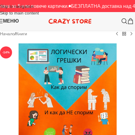
 или повече картички.
БЕЗПЛАТНА доставка над 40 € / 78.2
Skip to navigation
Skip to main content
МЕНЮ
Начало
/
Книги
-14%