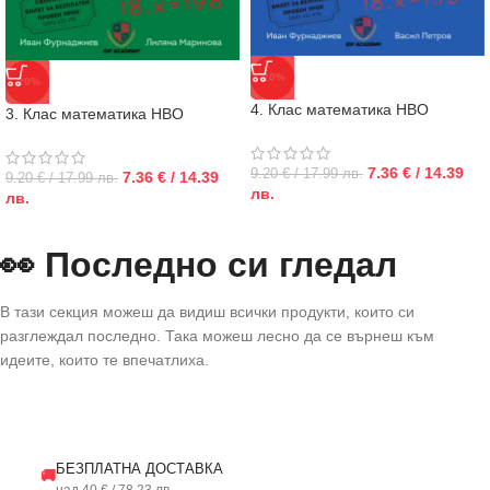
-20%
-20%
4. Клас математика НВО
3. Клас математика НВО
7.36 € / 14.39
9.20 € / 17.99 лв.
7.36 € / 14.39
9.20 € / 17.99 лв.
лв.
лв.
👀 Последно си гледал
В тази секция можеш да видиш всички продукти, които си
разглеждал последно. Така можеш лесно да се върнеш към
идеите, които те впечатлиха.
БЕЗПЛАТНА ДОСТАВКА
🚚