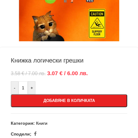
Книжка логически грешки
3.07 € / 6.00 лв.
3.58 € / 7.00 лв.
-
+
ДОБАВЯНЕ В КОЛИЧКАТА
Категория:
Книги
Сподели;