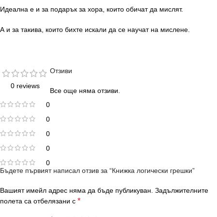
Идеална е и за подарък за хора, които обичат да мислят.
А и за такива, които бихте искали да се научат на мислене.
Отзиви
0 reviews
Все още няма отзиви.
0
0
0
0
0
Бъдете първият написал отзив за “Книжка логически грешки”
Вашият имейл адрес няма да бъде публикуван.
Задължителните
*
полета са отбелязани с