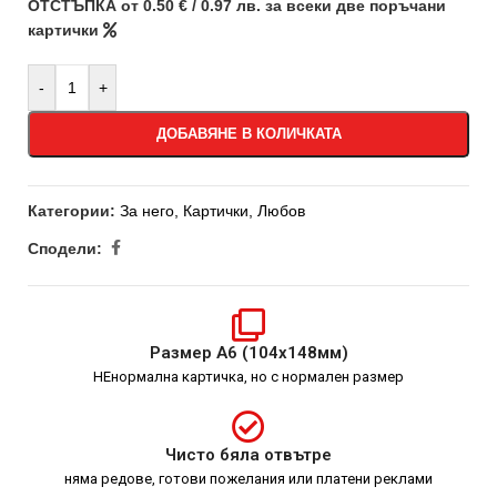
ОТСТЪПКА от 0.50 € / 0.97 лв. за всеки две поръчани
картички
-
+
ДОБАВЯНЕ В КОЛИЧКАТА
Категории:
За него
,
Картички
,
Любов
Сподели:
Размер А6 (104х148мм)
НЕнормална картичка, но с нормален размер
Чисто бяла отвътре
няма редове, готови пожелания или платени реклами