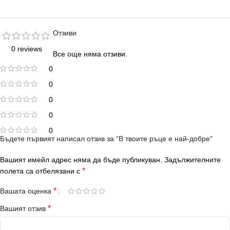
Отзиви
0 reviews
Все още няма отзиви.
0
0
0
0
0
Бъдете първият написал отзив за “В твоите ръце е най-добре”
Вашият имейл адрес няма да бъде публикуван.
Задължителните
*
полета са отбелязани с
*
Вашата оценка
*
Вашият отзив