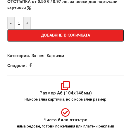
ОТСТЪПКА от 0.50 € / 0.97 лв. за всеки две поръчани
картички
-
+
ДОБАВЯНЕ В КОЛИЧКАТА
Категории:
За нея
,
Картички
Сподели:
Размер А6 (104х148мм)
НЕнормална картичка, но с нормален размер
Чисто бяла отвътре
няма редове, готови пожелания или платени реклами