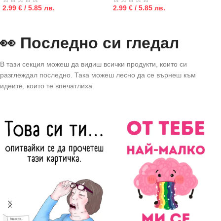
2.99 € / 5.85 лв.
2.99 € / 5.85 лв.
👀 Последно си гледал
В тази секция можеш да видиш всички продукти, които си
разглеждал последно. Така можеш лесно да се върнеш към
идеите, които те впечатлиха.