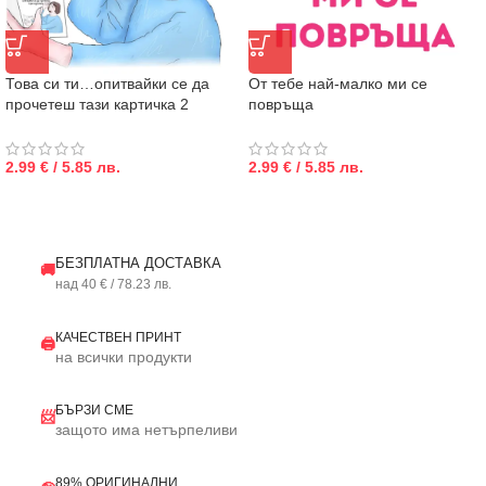
Това си ти…опитвайки се да
От тебе най-малко ми се
прочетеш тази картичка 2
повръща
2.99 € / 5.85 лв.
2.99 € / 5.85 лв.
БЕЗПЛАТНА ДОСТАВКА
🚚
над 40 € / 78.23 лв.
КАЧЕСТВЕН ПРИНТ
🖨️
на всички продукти
БЪРЗИ СМЕ
📨
защото има нетърпеливи
89% ОРИГИНАЛНИ