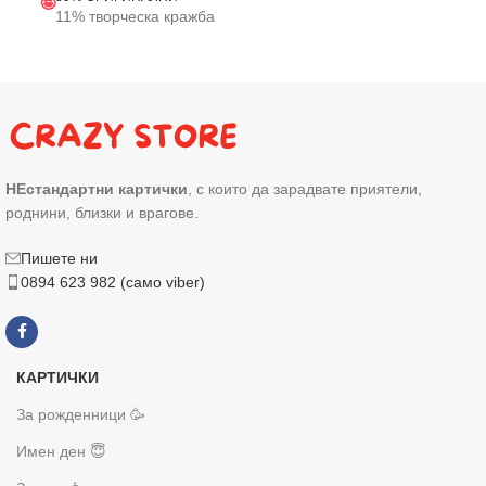
🤪
11% творческа кражба
НЕстандартни картички
, с които да зарадвате приятели,
роднини, близки и врагове.
Пишете ни
0894 623 982 (само viber)
КАРТИЧКИ
За рожденници 🥳
Имен ден 😇