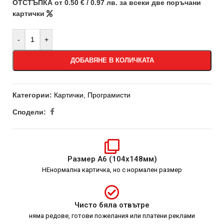
ОТСТЪПКА от 0.50 € / 0.97 лв. за всеки две поръчани
картички
-
+
ДОБАВЯНЕ В КОЛИЧКАТА
Категории:
Картички
,
Програмисти
Сподели:
Размер А6 (104х148мм)
НЕнормална картичка, но с нормален размер
Чисто бяла отвътре
няма редове, готови пожелания или платени реклами