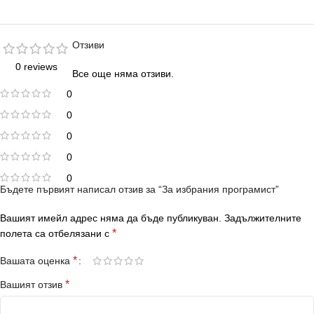
Отзиви
0 reviews
Все още няма отзиви.
0
0
0
0
0
Бъдете първият написал отзив за “За избрания програмист”
Вашият имейл адрес няма да бъде публикуван.
Задължителните
*
полета са отбелязани с
*
Вашата оценка
*
Вашият отзив