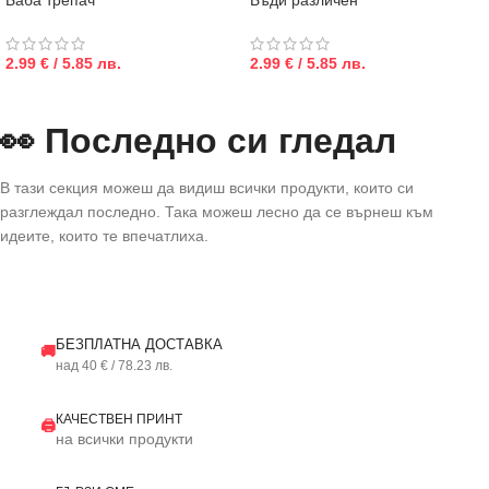
Баба трепач
Бъди различен
2.99 € / 5.85 лв.
2.99 € / 5.85 лв.
👀 Последно си гледал
В тази секция можеш да видиш всички продукти, които си
разглеждал последно. Така можеш лесно да се върнеш към
идеите, които те впечатлиха.
БЕЗПЛАТНА ДОСТАВКА
🚚
над 40 € / 78.23 лв.
КАЧЕСТВЕН ПРИНТ
🖨️
на всички продукти