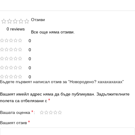
Отзиви
0 reviews
Все още няма отзиви.
0
0
0
0
0
Бъдете първият написал отзив за “Новородено? хахахахахах”
Вашият имейл адрес няма да бъде публикуван.
Задължителните
*
полета са отбелязани с
*
Вашата оценка
*
Вашият отзив