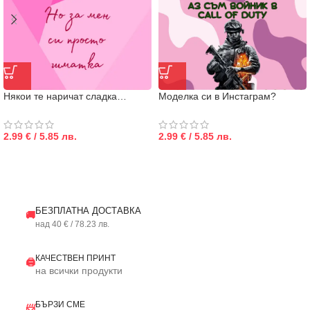
Някои те наричат сладка…
Моделка си в Инстаграм?
2.99 € / 5.85 лв.
2.99 € / 5.85 лв.
БЕЗПЛАТНА ДОСТАВКА
🚚
над 40 € / 78.23 лв.
КАЧЕСТВЕН ПРИНТ
🖨️
на всички продукти
БЪРЗИ СМЕ
📨