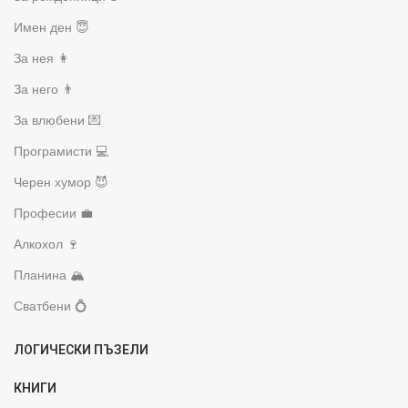
Имен ден 😇
За нея 👩
За него 👨
За влюбени 💌
Програмисти 💻
Черен хумор 😈
Професии 💼
Алкохол 🍷
Планина 🏔️
Сватбени 💍
ЛОГИЧЕСКИ ПЪЗЕЛИ
КНИГИ