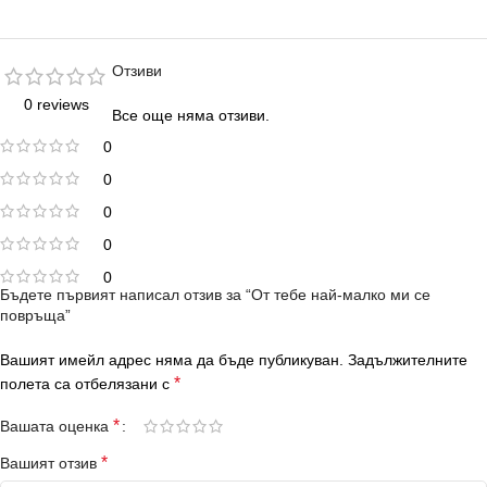
Отзиви
0 reviews
Все още няма отзиви.
0
0
0
0
0
Бъдете първият написал отзив за “От тебе най-малко ми се
повръща”
Вашият имейл адрес няма да бъде публикуван.
Задължителните
*
полета са отбелязани с
*
Вашата оценка
*
Вашият отзив