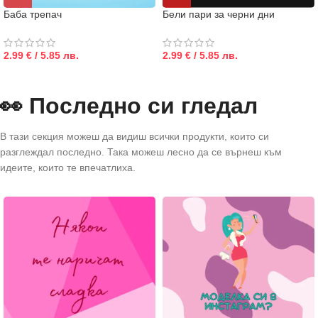
Баба трепач
Бели пари за черни дни
2.99 € / 5.85 лв.
2.99 € / 5.85 лв.
👀 Последно си гледал
В тази секция можеш да видиш всички продукти, които си
разглеждал последно. Така можеш лесно да се върнеш към
идеите, които те впечатлиха.