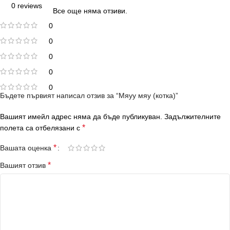
0 reviews
Все още няма отзиви.
0
0
0
0
0
Бъдете първият написал отзив за “Мяуу мяу (котка)”
Вашият имейл адрес няма да бъде публикуван.
Задължителните
*
полета са отбелязани с
*
Вашата оценка
*
Вашият отзив