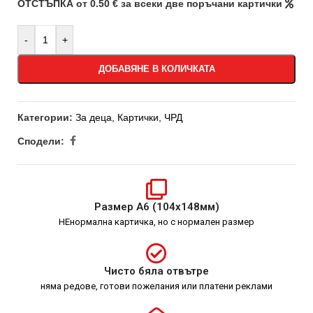
ОТСТЪПКА от 0.50 € за всеки две поръчани картички
-
+
ДОБАВЯНЕ В КОЛИЧКАТА
Категории:
За деца
,
Картички
,
ЧРД
Сподели:
Размер А6 (104х148мм)
НЕнормална картичка, но с нормален размер
Чисто бяла отвътре
няма редове, готови пожелания или платени реклами