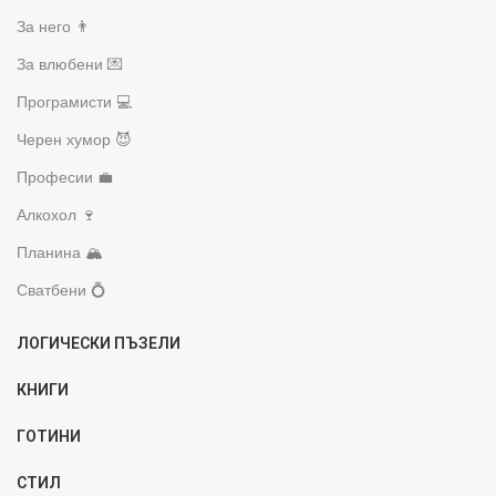
За него 👨
За влюбени 💌
Програмисти 💻
Черен хумор 😈
Професии 💼
Алкохол 🍷
Планина 🏔️
Сватбени 💍
ЛОГИЧЕСКИ ПЪЗЕЛИ
КНИГИ
ГОТИНИ
СТИЛ