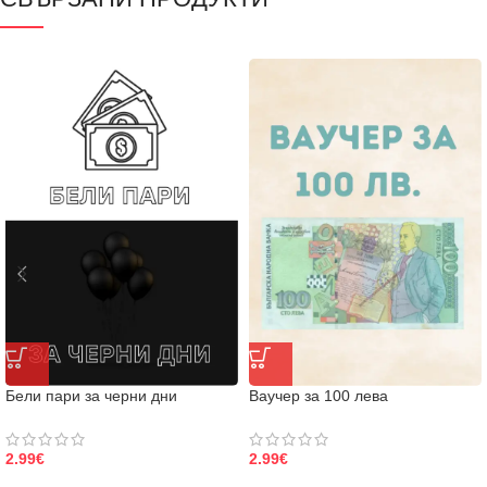
Бели пари за черни дни
Ваучер за 100 лева
2.99
€
2.99
€