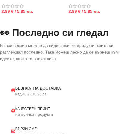
2.99 € / 5.85 лв.
2.99 € / 5.85 лв.
👀 Последно си гледал
В тази секция можеш да видиш всички продукти, които си
разглеждал последно. Така можеш лесно да се върнеш към
идеите, които те впечатлиха.
БЕЗПЛАТНА ДОСТАВКА
🚚
над 40 € / 78.23 лв.
КАЧЕСТВЕН ПРИНТ
🖨️
на всички продукти
БЪРЗИ СМЕ
📨