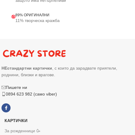
защото има нетърпеливи
89% ОРИГИНАЛНИ
🤪
11% творческа кражба
НЕстандартни картички
, с които да зарадвате приятели,
роднини, близки и врагове.
Пишете ни
0894 623 982 (само viber)
КАРТИЧКИ
За рожденници 🥳