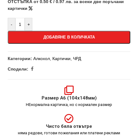
ОТСТЪПКА от 0.50 € / 0.97 лв. за всеки две поръчани
картички
-
+
ДОБАВЯНЕ В КОЛИЧКАТА
Категории:
Алкохол
,
Картички
,
ЧРД
Сподели:
Размер А6 (104х148мм)
НЕнормална картичка, но с нормален размер
Чисто бяла отвътре
няма редове, готови пожелания или платени реклами