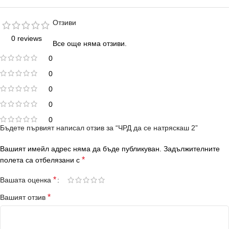
Отзиви
0 reviews
Все още няма отзиви.
0
0
0
0
0
Бъдете първият написал отзив за “ЧРД да се натряскаш 2”
Вашият имейл адрес няма да бъде публикуван.
Задължителните
*
полета са отбелязани с
*
Вашата оценка
*
Вашият отзив