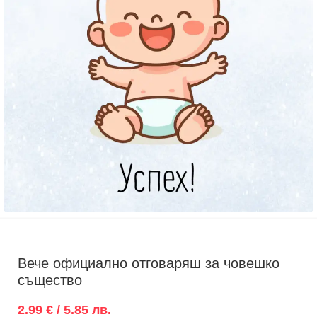
Вече официално отговаряш за човешко
същество
2.99 € / 5.85 лв.