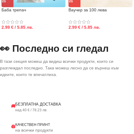
Баба трепач
Ваучер за 100 лева
2.99 € / 5.85 лв.
2.99 € / 5.85 лв.
👀 Последно си гледал
В тази секция можеш да видиш всички продукти, които си
разглеждал последно. Така можеш лесно да се върнеш към
идеите, които те впечатлиха.
БЕЗПЛАТНА ДОСТАВКА
🚚
над 40 € / 78.23 лв.
КАЧЕСТВЕН ПРИНТ
🖨️
на всички продукти