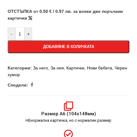
ОТСТЪПКА от 0.50 € / 0.97 лв. за всеки две поръчани
картички
-
+
ДОБАВЯНЕ В КОЛИЧКАТА
Категории:
За него
,
За нея
,
Картички
,
Нови бебета
,
Черен
хумор
Сподели:
Размер А6 (104х148мм)
НЕнормална картичка, но с нормален размер