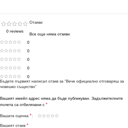
Отзиви
0 reviews
Все още няма отзиви.
0
0
0
0
0
Бъдете първият написал отзив за “Вече официално отговаряш за
човешко същество”
Вашият имейл адрес няма да бъде публикуван.
Задължителните
*
полета са отбелязани с
*
Вашата оценка
*
Вашият отзив