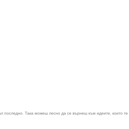
ал последно. Така можеш лесно да се върнеш към идеите, които те