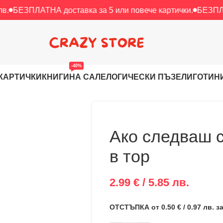
ТНА доставка за 5 или повече картички.
БЕЗПЛАТНА достав
-40%
КАРТИЧКИ
КНИГИ
НА САЛЕ
ЛОГИЧЕСКИ ПЪЗЕЛИ
ГОТИН
Ако следваш с
в тор
2.99 € / 5.85 лв.
ОТСТЪПКА от 0.50 € / 0.97 лв. 