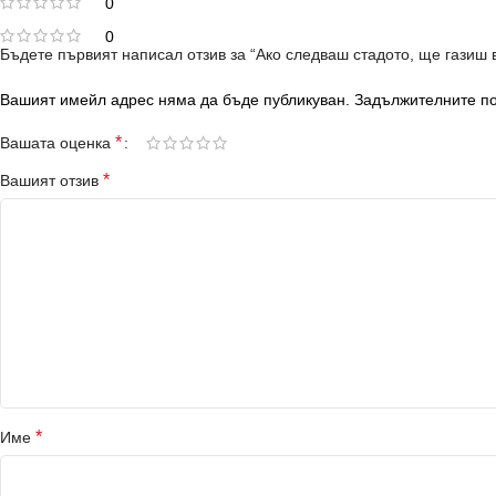
0
0
Бъдете първият написал отзив за “Ако следваш стадото, ще газиш в
Вашият имейл адрес няма да бъде публикуван.
Задължителните по
*
Вашата оценка
*
Вашият отзив
*
Име